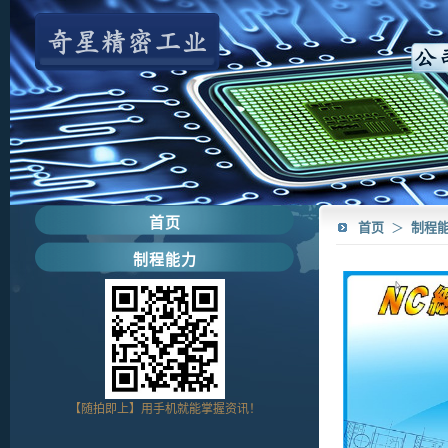
首页
首页
＞
制程
制程能力
【随拍即上】用手机就能掌握资讯！