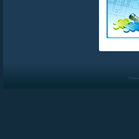
Powere